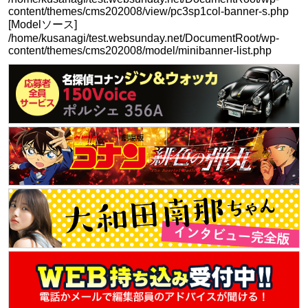
content/themes/cms202008/view/pc3sp1col-banner-s.php
[Modelソース]
/home/kusanagi/test.websunday.net/DocumentRoot/wp-
content/themes/cms202008/model/minibanner-list.php