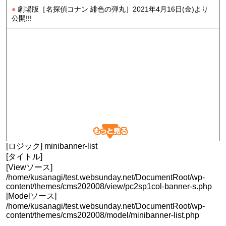
劇場版［名探偵コナン 緋色の弾丸］2021年4月16日(金)より
公開!!!
もっと見る
[ロジック] minibanner-list
[タイトル]
[Viewソース]
/home/kusanagi/test.websunday.net/DocumentRoot/wp-
content/themes/cms202008/view/pc2sp1col-banner-s.php
[Modelソース]
/home/kusanagi/test.websunday.net/DocumentRoot/wp-
content/themes/cms202008/model/minibanner-list.php